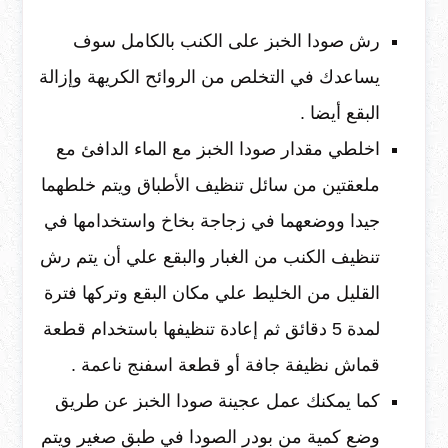
رش صودا الخبز على الكنب بالكامل سوف
يساعدك في التخلص من الروائح الكريهة وإزالة
البقع أيضا .
اخلطي مقدار صودا الخبز مع الماء الدافئ مع
ملعقتين من سائل تنظيف الأطباق ويتم خلطهما
جيدا ووضعهما في زجاجة بخاخ واستخدامها في
تنظيف الكنب من الغبار والبقع علي أن يتم رش
القليل من الخليط علي مكان البقع وتركها فترة
لمدة 5 دقائق ثم إعادة تنظيفها باستخدام قطعة
قماش نظيفة جافة أو قطعة اسفنج ناعمة .
كما يمكنك عمل عجينة صودا الخبز عن طريق
وضع كمية من بودر الصودا في طبق صغير ويتم