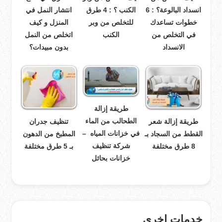
انسداد البالوعة؟ : 6
الكنب ؟ : 4 طرق
انتشار النمل في
خطوات تساعدك
للتخلص من وبر
المنزل و كيف
في التخلص من
الكنب
اتخلص من النمل
الانسداد
بدون مبيدات؟
طريقة إزالة
الطحالب من الماء
طريقة إزالة شعر
تنظيف جدران
في خزانات المياه –
القطط من السجاد بـ
المطبخ من الدهون
شركة تنظيف
8 طرق مختلفة
بـ 5 طرق مختلفة
خزانات بحائل
خدمات اخرى