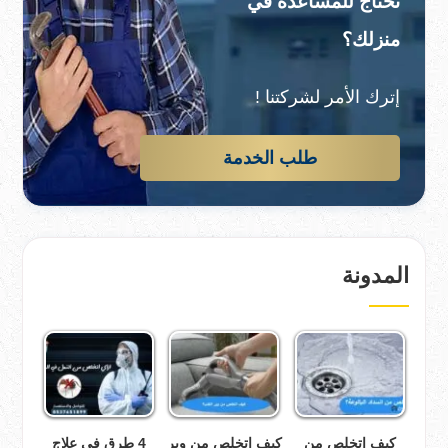
تحتاج للمساعدة في
منزلك؟
إترك الأمر لشركتنا !
طلب الخدمة
المدونة
كيف اتخلص من
كيف اتخلص من وبر
4 طرق في علاج