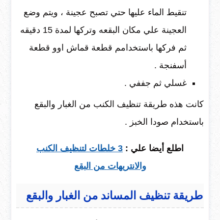
تنقيط الماء عليها حتي تصبح عجينة ، ويتم وضع
العجينة علي مكان البقعه وتركها لمدة 15 دقيقه
ثم فركها باستخدامم قطعة قماش اوو قطعة
أسفنجة .
غسلي ثم جففي .
كانت هذه طريقة تنظيف الكنب من الغبار والبقع
باستخدام صودا الخبز .
اطلع أيضا علي :
3 خلطات لتنظيف الكنب
والانتريهات من البقع
طريقة تنظيف المساند من الغبار والبقع