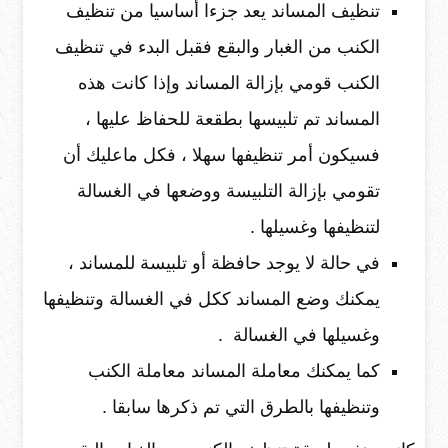
تنظيف المساند يعد جزءا أساسيا من تنظيف
الكنب من الغبار والبقع فقبل البدء في تنظيف
الكنب قومي بإزالة المساند وإذا كانت هذه
المساند تم تلبيسها بطقعة للحفاظ عليها ،
فسيكون أمر تنظيفها سهلا ، فكل ماعليك أن
تقومي بإزالة التلبيسة ووضعها في الغسالة
لتنظيفها وغسيلها .
في حالة لا يوجد حافظة أو تلبيسة للمساند ،
يمكنك وضع المساند ككل في الغسالة وتنظيفها
وغسيلها في الغسالة .
كما يمكنك معاملة المساند معاملة الكنب
وتنظيفها بالطرق التي تم ذكرها سابقا .