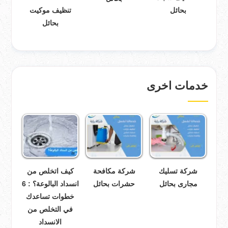
بحائل
تنظيف موكيت
بحائل
خدمات اخرى
شركة تسليك
شركة مكافحة
كيف اتخلص من
مجارى بحائل
حشرات بحائل
انسداد البالوعة؟ : 6
خطوات تساعدك
في التخلص من
الانسداد