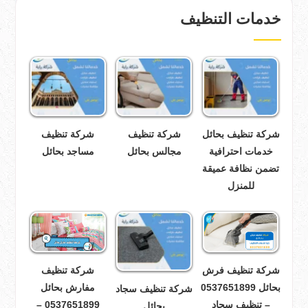
خدمات التنظيف
شركة تنظيف بحائل
شركة تنظيف
شركة تنظيف
خدمات احترافية
مجالس بحائل
مساجد بحائل
تضمن نظافة عميقة
للمنزل
شركة تنظيف فرش
شركة تنظيف
بحائل 0537651899
مفارش بحائل
شركة تنظيف سجاد
– تنظيف سجاد
0537651899 –
بحائل