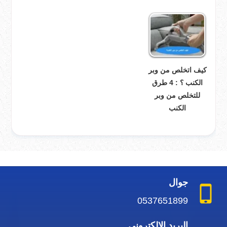
كيف اتخلص من وبر
الكنب ؟ : 4 طرق
للتخلص من وبر
الكنب
جوال
0537651899
البريد الإلكتروني