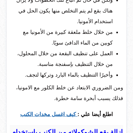
ولكن في حال تم اتباع تلك الخطوات ولا يزال
هناك بقع لم يتم التخلص منها يكون الحل في
استخدام الأمونيا.
من خلال خلط ملعقة كبيرة من الأمونيا مع
كوبين من الماء الدافئ سويًا.
العمل على تنظيف البقعة من خلال المحلول،
من خلال التنظيف بإسفنجة مناسبة.
وأخيرًا التنظيف بالماء البارد وتركها لتجف.
ومن الضروري الابتعاد عن خلط الكلور مع الامونيا،
فذلك يسبب أبخرة سامة خطرة.
اطلع أيضا علي :
كيف اغسل مخدات الكنب
ازالة بقع الشوكولاته من الكنب باستخدام