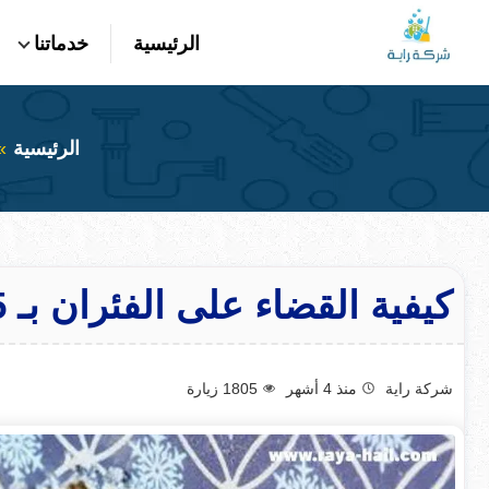
التجاوز
الرئيسية
خدماتنا
إلى
بحث
عن
المحتوى
الرئيسية
كيفية القضاء على الفئران بـ 5 طرق طبيعية وأخري فعاله جدا
شركة راية
منذ 4 أشهر
1805
زيارة