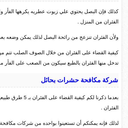
كذلك فإن البصل يحتوي علي زيوت عطريه يكرهها الفأر وا
الفئران من المنزل .
ولأن الفئران تنزعج من رائحة البصل لذلك يمكن وضعه بعد 
كيفية القضاء على الفئران من خلال الصوف الصلب تتم من
تدخل منها الفئران بالطبع سيكون من الصعب على الفأر م
شركة مكافحة حشرات بحائل
بعدما ذكرنا لكم كي
الفئران .
لذلك فإنه يمكنكم أن تستعينوا بواحده من شركات مكافح