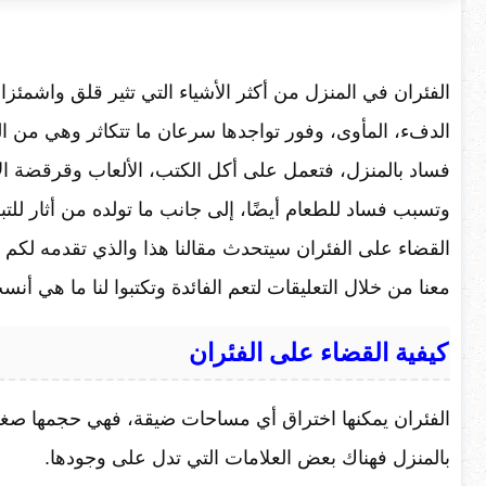
الفئران في المنزل من أكثر الأشياء التي تثير قلق واشمئزاز
الدفء، المأوى، وفور تواجدها سرعان ما تتكاثر وهي من ا
فساد بالمنزل، فتعمل على أكل الكتب، الألعاب وقرقضة الأس
وتسبب فساد للطعام أيضًا، إلى جانب ما تولده من أثار للت
القضاء على الفئران سيتحدث مقالنا هذا والذي تقدمه لكم
معنا من خلال التعليقات لتعم الفائدة وتكتبوا لنا ما هي 
كيفية القضاء على الفئران
الفئران يمكنها اختراق أي مساحات ضيقة، فهي حجمها صغي
بالمنزل فهناك بعض العلامات التي تدل على وجودها.