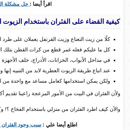
اقرأ أيضا :
حل مشكلة النمل
كيفية القضاء على الفئران باستخدام الزيوت ا
كلًا من زيت النعناع وزيت القرنفل يعملان على طرد ال
كل ما عليكم فعله غمر قطع من كرات القطن بتلك الز
في مداخل الأبواب، الخزانات، الأدراج، خلف الأجهزة ا
عند اتباع طريقة الزيوت العطرية لابد من التنبيه إنها واح
ولكن يمكن استخدامها كعامل مساعد مع واحدة من ا
ولأن الفئران في البيت من الأمور المزعجة راعينا تقديم أ
والآن كيف اطرد الفئران من منزلي باستخدام الفخاخ ؟! وك
اطلع أيضا علي :
سبب وجود الفئران ف