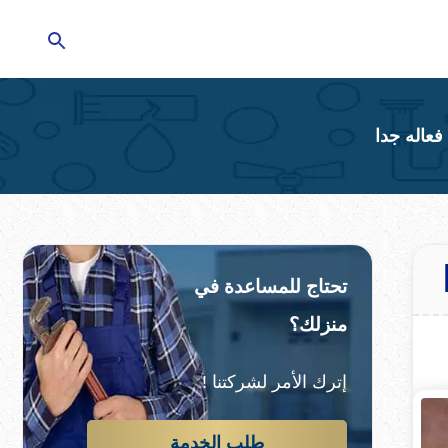
تحتاج للمساعدة في
منزلك؟
إترك الأمر لشركتنا !
طلب الخدمة