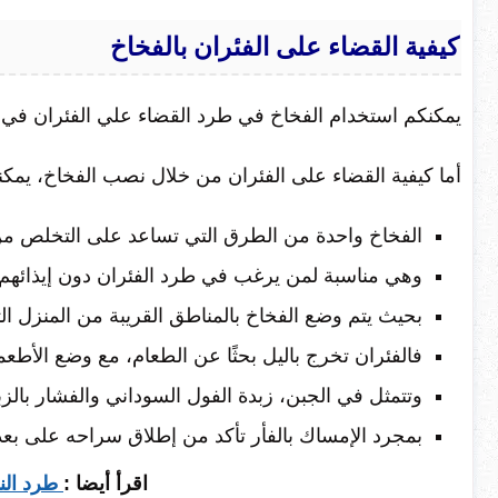
كيفية القضاء على الفئران
بالفخاخ
يمكنكم استخدام الفخاخ في طرد القضاء علي الفئران في م
أما كيفية القضاء على الفئران من خلال نصب الفخاخ، يمكنكم
الفخاخ واحدة من الطرق التي تساعد على التخلص من 
وهي مناسبة لمن يرغب في طرد الفئران دون إيذائهم، و
بحيث يتم وضع الفخاخ بالمناطق القريبة من المنزل ال
فالفئران تخرج باليل بحثًا عن الطعام، مع وضع الأطعم
وتتمثل في الجبن، زبدة الفول السوداني والفشار بالزب
بمجرد الإمساك بالفأر تأكد من إطلاق سراحه على بعد
اقرأ أيضا :
طرد النم