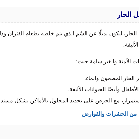
 الحار
لحار، ليكون بديلًا عن السُم الذي يتم خلطه بطعام الفئران وذ
لأليفة.
ات الآمنة والغير سامة حيث:
 الحار المطحون والماء.
طفال وأيضًا الحيوانات الأليفة.
استمرار، مع الحرص على تجديد المحلول بالأماكن بشكل مستدا
ة من الحشرات والقوارض