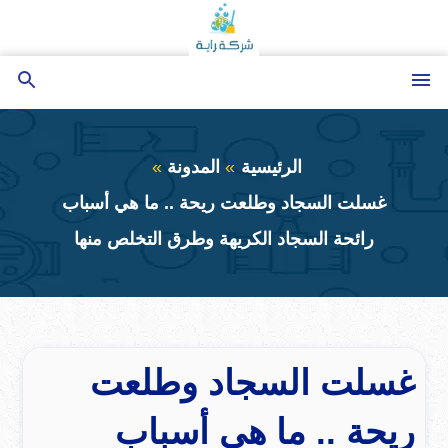
التجاوز
إلى
المحتوى
القائمة
بحث
عن
الرئيسية
المدونة
غسلت السجاد وطلعت ريحة .. ما هي أسباب
رائحة السجاد الكريهة وطرق التخلص منها
غسلت السجاد وطلعت
ريحة .. ما هي أسباب