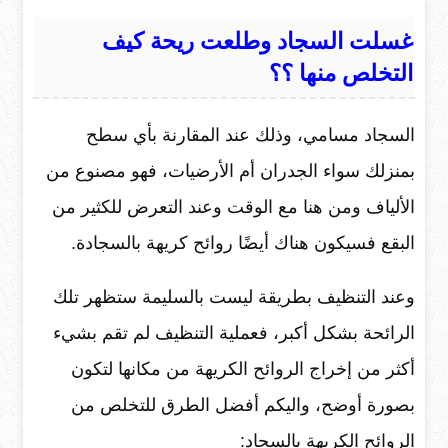
غسلت السجاد وطلعت ريحة كيف
التخلص منها ؟؟
السجاد مسامي، وذلك عند المقارنة بأي سطح
بمنزلك سواء الجدران أم الأرضيات، فهو مصنوع من
الألياف ومن هنا مع الوقت وعند التعرض للكثير من
البقع فسيكون هناك أيضًا روائح كريهة بالسجادة.
وعند التنظيف بطريقة ليست بالسليمة ستظهر تلك
الرائحة بشكل أكبر، فعملية التنظيف لم تقم بشيء
أكثر من إخراج الروائح الكريهة من مكانها لتكون
بصورة أوضح، واليكم أفضل الطرق للتخلص من
الروائح الكريهة بالسجاد: