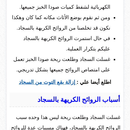
الكهربائية لشفط كميات صودا الخبز جميعها.
ومن ثم نقوم بوضع الأثاث مكانه كما كان وهكذا
نكون قد تخلصنا من الروائح الكريهة بالسجاد.
في حال استمرت الروائح الكريهة بالسجاد
عليكم بتكرار العملية.
غسلت السجاد وطلعت ريحة صودا الخبز تعمل
على امتصاص الروائح جميعها بشكل تدريجي.
اطلع أيضا علي :
إزالة بقع التوت من السجاد
أسباب الروائح الكريهة بالسجاد
غسلت السجاد وطلعت ريحة ليس هذا وحده سبب
الروائح الكريهة بالسجاد، فهناك مسببات عدة للروائح