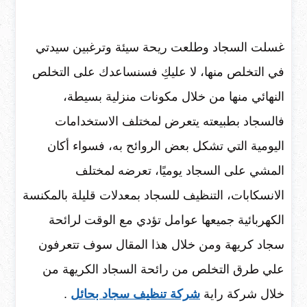
غسلت السجاد وطلعت ريحة سيئة وترغبين سيدتي
في التخلص منها، لا عليكِ فسنساعدك على التخلص
النهائي منها من خلال مكونات منزلية بسيطة،
فالسجاد بطبيعته يتعرض لمختلف الاستخدامات
اليومية التي تشكل بعض الروائح به، فسواء أكان
المشي على السجاد يوميًا، تعرضه لمختلف
الانسكابات، التنظيف للسجاد بمعدلات قليلة بالمكنسة
الكهربائية جميعها عوامل تؤدي مع الوقت لرائحة
سجاد كريهة ومن خلال هذا المقال سوف تتعرفون
علي طرق التخلص من رائحة السجاد الكريهة من
خلال شركة راية
شركة تنظيف سجاد بحائل
.