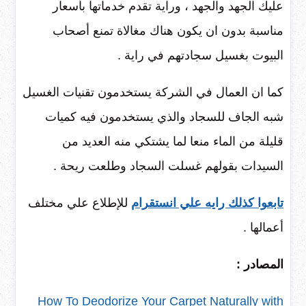
عليك الجهد والجهد ، وراية تقدم خدماتها بأسعار
مناسبة بدون ان يكون هناك مغالاة تمنع أصحاب
البيوت بغسيل سجادتهم في راية .
كما ان العمال في الشركة يستخدمون تقنيات الغسيل
شبه الجاف للسجاد والذي يستخدمون فيه كميات
قليلة من الماء منعا لما يشتكي منه العديد من
السيدات بقولهم غسلت السجاد وطلعت ريحة .
تابعوا كذلك رايه علي انستقرام
للإطلاع علي مختلف
أعمالها .
المصادر :
How To Deodorize Your Carpet Naturally with