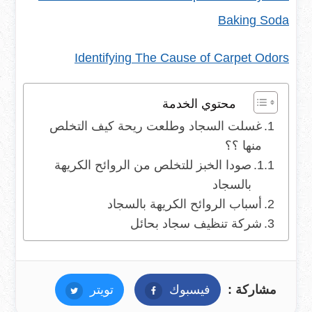
Baking Soda
Identifying The Cause of Carpet Odors
محتوي الخدمة
غسلت السجاد وطلعت ريحة كيف التخلص
منها ؟؟
صودا الخبز للتخلص من الروائح الكريهة
بالسجاد
أسباب الروائح الكريهة بالسجاد
شركة تنظيف سجاد بحائل
مشاركة :
فيسبوك
فيسبوك
تويتر
تويتر