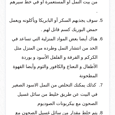
من بيت النمل أو المستعمرة أو في خط سيرهم
.
سوف يجذبهم السكر أو البابريكا ويأكلونه ويعمل
حمض البوريك كسم قاتل لهم .
هناك أيضا بعض المواد المنزلية التي تساعد في
الحد من انتشار النمل وطرده من المنزل مثل
الكركم و القرفة و الفلفل الأسود و بوردة
الأطفال و النعناع والكافور والثوم وأيضا القهوة
المطحونة
كذلك يمكنك التخلص من النمل الاسود الصغير
في البيت عن طريق خليط من سائل غسيل
الصحون مع بيكربونات الصوديوم
يتم خلط مقدار من سائل غسيل الصحون مع