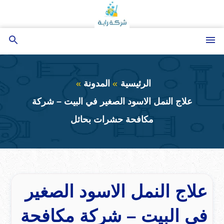
التجاوز
إلى
المحتوى
القائمة
بحث
عن
الرئيسية
المدونة
علاج النمل الاسود الصغير في البيت – شركة
مكافحة حشرات بحائل
علاج النمل الاسود الصغير
في البيت – شركة مكافحة