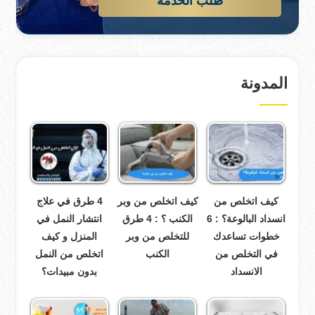
طلب الخدمة
المدونة
كيف اتخلص من
كيف اتخلص من وبر
4 طرق في علاج
انسداد البالوعة؟ : 6
الكنب ؟ : 4 طرق
انتشار النمل في
خطوات تساعدك
للتخلص من وبر
المنزل و كيف
في التخلص من
الكنب
اتخلص من النمل
الانسداد
بدون مبيدات؟