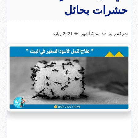
حشرات بحائل
شركة راية
منذ 4 أشهر
2221
زيارة