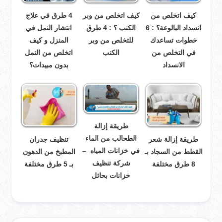
كيف اتخلص من
كيف اتخلص من وبر
4 طرق في علاج
انسداد البالوعة؟ : 6
الكنب ؟ : 4 طرق
انتشار النمل في
خطوات تساعدك
للتخلص من وبر
المنزل و كيف
في التخلص من
الكنب
اتخلص من النمل
الانسداد
بدون مبيدات؟
طريقة إزالة
الطحالب من الماء
طريقة إزالة شعر
تنظيف جدران
في خزانات المياه –
القطط من السجاد بـ
المطبخ من الدهون
شركة تنظيف
8 طرق مختلفة
بـ 5 طرق مختلفة
خزانات بحائل