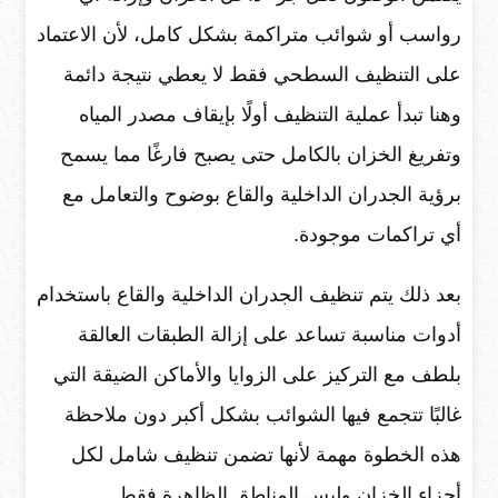
رواسب أو شوائب متراكمة بشكل كامل، لأن الاعتماد
على التنظيف السطحي فقط لا يعطي نتيجة دائمة
وهنا تبدأ عملية التنظيف أولًا بإيقاف مصدر المياه
وتفريغ الخزان بالكامل حتى يصبح فارغًا مما يسمح
برؤية الجدران الداخلية والقاع بوضوح والتعامل مع
أي تراكمات موجودة.
بعد ذلك يتم تنظيف الجدران الداخلية والقاع باستخدام
أدوات مناسبة تساعد على إزالة الطبقات العالقة
بلطف مع التركيز على الزوايا والأماكن الضيقة التي
غالبًا تتجمع فيها الشوائب بشكل أكبر دون ملاحظة
هذه الخطوة مهمة لأنها تضمن تنظيف شامل لكل
أجزاء الخزان وليس المناطق الظاهرة فقط.