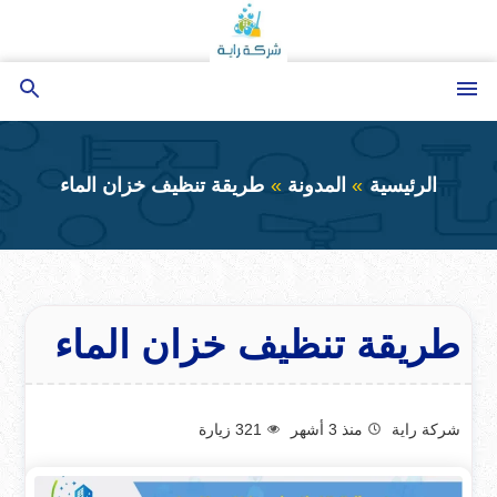
التجاوز
إلى
المحتوى
القائمة
بحث
عن
الرئيسية
المدونة
طريقة تنظيف خزان الماء
طريقة تنظيف خزان الماء
شركة راية
منذ 3 أشهر
321
زيارة