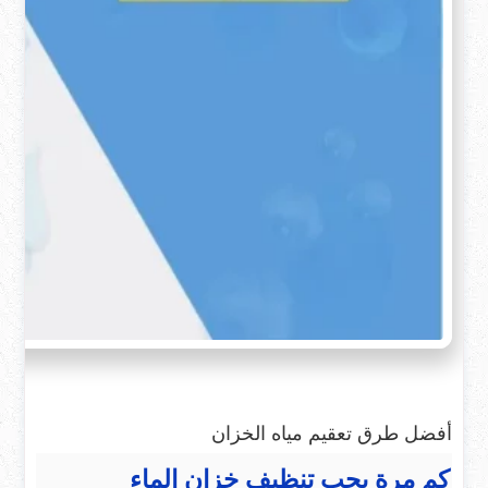
أفضل طرق تعقيم مياه الخزان
كم مرة يجب تنظيف خزان الماء