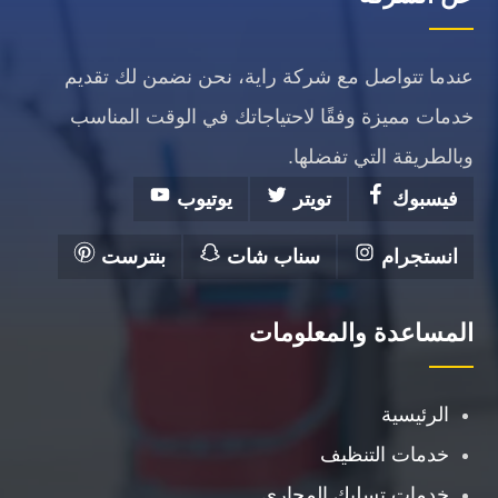
عندما تتواصل مع شركة راية، نحن نضمن لك تقديم
خدمات مميزة وفقًا لاحتياجاتك في الوقت المناسب
وبالطريقة التي تفضلها.
فيسبوك
تويتر
يوتيوب
انستجرام
سناب شات
بنترست
المساعدة والمعلومات
الرئيسية
خدمات التنظيف
خدمات تسليك المجارى