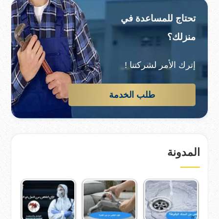
تحتاج للمساعدة في
منزلك؟
إترك الأمر لشركتنا !
طلب الخدمة
المدونة