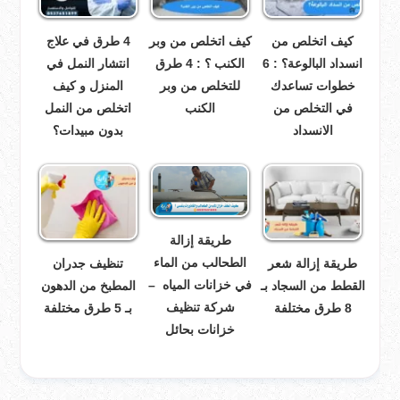
كيف اتخلص من
كيف اتخلص من وبر
4 طرق في علاج
انسداد البالوعة؟ : 6
الكنب ؟ : 4 طرق
انتشار النمل في
خطوات تساعدك
للتخلص من وبر
المنزل و كيف
في التخلص من
الكنب
اتخلص من النمل
الانسداد
بدون مبيدات؟
طريقة إزالة
الطحالب من الماء
طريقة إزالة شعر
تنظيف جدران
في خزانات المياه –
القطط من السجاد بـ
المطبخ من الدهون
شركة تنظيف
8 طرق مختلفة
بـ 5 طرق مختلفة
خزانات بحائل