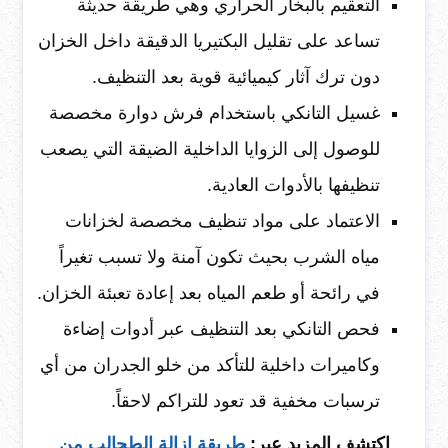
التعقيم بالبخار الحراري وهي طريقة حديثة
تساعد على تقليل البكتيريا الدقيقة داخل الخزان
دون ترك آثار كيميائية قوية بعد التنظيف.
غسيل التانكي باستخدام فرش دوارة مخصصة
للوصول إلى الزوايا الداخلية الضيقة التي يصعب
تنظيفها بالأدوات العادية.
الاعتماد على مواد تنظيف مخصصة لخزانات
مياه الشرب بحيث تكون آمنة ولا تسبب تغيراً
في رائحة أو طعم المياه بعد إعادة تعبئة الخزان.
فحص التانكي بعد التنظيف عبر أدوات إضاءة
وكاميرات داخلية للتأكد من خلو الجدران من أي
ترسبات مخفية قد تعود للتراكم لاحقاً.
اكتشف المزيد عبر:
طريقة إزالة الطحالب من