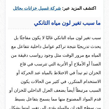
اكتشف المزيد عبر:
شركة غسيل خزانات بحائل
ما سبب تغير لون مياه التانكي
سبب تغير لون مياه التانكي غالبًا لا يكون مفاجئًا بل
يحدث تدريجيًا نتيجة تراكم عوامل داخلية تتفاعل مع
المياه مع مرور الوقت مثل وجود رواسب دقيقة من
الصدأ أو الأملاح أو الأتربة التي تترسب في قاع
الخزان ثم تبدأ في الاختلاط بالمياه عند الحركة أو
الاستخدام المتكرر، في كثير من الحالات يكون
السبب مرتبطاً أيضاً بضعف العزل الداخلي للخزان أو
قدم المواد المصنوع منها مما يسمح بتفاعل بسيط
بين سطح الخزان والمياه يؤدي إلى تغيير لونها بشكل