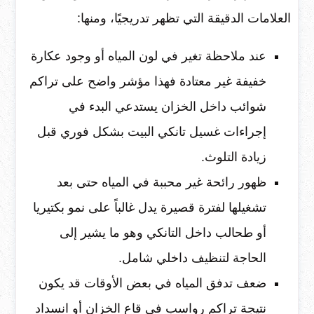
العلامات الدقيقة التي تظهر تدريجيًا، ومنها:
عند ملاحظة تغير في لون المياه أو وجود عكارة
خفيفة غير معتادة فهذا مؤشر واضح على تراكم
شوائب داخل الخزان يستدعي البدء في
إجراءات غسيل تانكي البيت بشكل فوري قبل
زيادة التلوث.
ظهور رائحة غير محببة في المياه حتى بعد
تشغيلها لفترة قصيرة يدل غالباً على نمو بكتيريا
أو طحالب داخل التانكي وهو ما يشير إلى
الحاجة لتنظيف داخلي شامل.
ضعف تدفق المياه في بعض الأوقات قد يكون
نتيجة تراكم رواسب في قاع الخزان أو انسداد