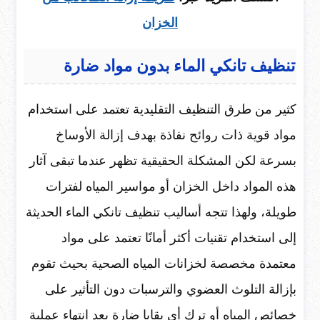
الخزان
تنظيف تانكي الماء بدون مواد ضارة
كثير من طرق التنظيف التقليدية تعتمد على استخدام
مواد قوية ذات روائح نفاذة بهدف إزالة الأوساخ
بسرعة لكن المشكلة الحقيقية تظهر عندما تبقى آثار
هذه المواد داخل الخزان أو مواسير المياه لفترات
طويلة، ولهذا تتجه أساليب تنظيف تانكي الماء الحديثة
إلى استخدام تقنيات أكثر أمانًا تعتمد على مواد
معتمدة مخصصة لخزانات المياه الصحية بحيث تقوم
بإزالة التلوث العضوي والترسبات دون التأثير على
خصائص المياه أو ترك أي بقايا ضارة بعد انتهاء عملية