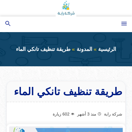
التجاوز
إلى
المحتوى
القائمة
بحث
عن
الرئيسية
المدونة
طريقة تنظيف تانكي الماء
طريقة تنظيف تانكي الماء
شركة راية
منذ 3 أشهر
602
زيارة