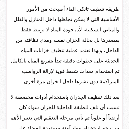
طريقة تنظيف تانكي الماء أصبحت من الأمور
الأساسية التي لا يمكن تجاهلها داخل المنازل والفلل
والمباني السكنية، لأن جودة المياه لا ترتبط فقط
بمصدرها بل بحالة الخزان نفسه ومدى نظافته من
الداخل، ولهذا تعتمد عملية تنظيف خزانات المياه
الحديثة على خطوات دقيقة تبدأ بتفريغ المياه بالكامل
ثم استخدام معدات شفط قوية لإزالة الرواسب
المتراكمة دون نشرها داخل الخزان مرة أخرى.
بعد ذلك تنظيف الجدران باستخدام أدوات مخصصة لا
تسبب أي تلف للطبقة الداخلية للخزان سواء كان
أرضياً أو علوياً ثم تأتي مرحلة التعقيم التي تعتبر الأهم
حيث يتم استخدام مواد آمنة ومعتمدة للقضاء على