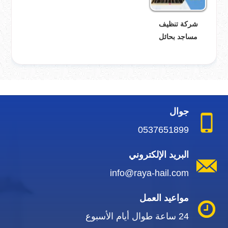
شركة تنظيف
مساجد بحائل
جوال
0537651899
البريد الإلكتروني
info@raya-hail.com
مواعيد العمل
24 ساعة طوال أيام الأسبوع