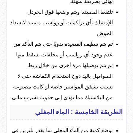
نهائي بطريقة سهلة.
تلتقط المصيدة ويتم وضعها فوق الجردل
للإمساك بأي تراكمات أو رواسب مسببة لانسداد
الحوض
ثم يتم تنظيف المصيدة يدويًا حتى يتم التأكد من
عدم وجود أي رواسب أو مخلفات تسقط منها
ثم يتم توصيلها مرة أخرى من خلال ربط
الصواميل باليد دون استخدام الكماشة حتى لا
تسبب تشقق المواسير خاصة لو كانت مصنوعة
من البلاستيك مما يؤدي إلى حدوث تسرب مائي.
الطريقة الخامسة : الماء المغلي
توضع كمية من الماء المغلي بما يقدر بلترين في