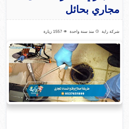
مجاري بحائل
شركة راية
منذ سنة واحدة
1557
زيارة