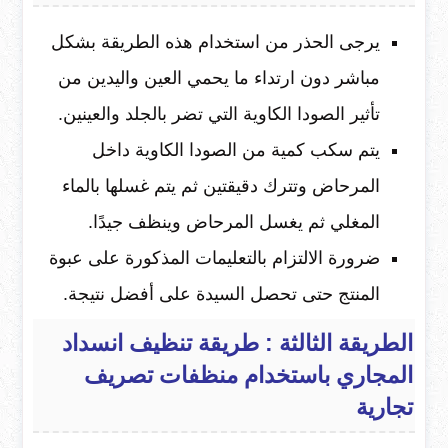
يرجى الحذر من استخدام هذه الطريقة بشكل
مباشر دون ارتداء ما يحمي العين واليدين من
تأثير الصودا الكاوية التي تضر بالجلد والعينين.
يتم سكب كمية من الصودا الكاوية داخل
المرحاض وتترك دقيقتين ثم يتم غسلها بالماء
المغلي ثم يغسل المرحاض وينظف جيدًا.
ضرورة الالتزام بالتعليمات المذكورة على عبوة
المنتج حتى تحصل السيدة على أفضل نتيجة.
الطريقة الثالثة :
طريقة تنظيف انسداد
المجاري باستخدام
منظفات تصريف
تجارية