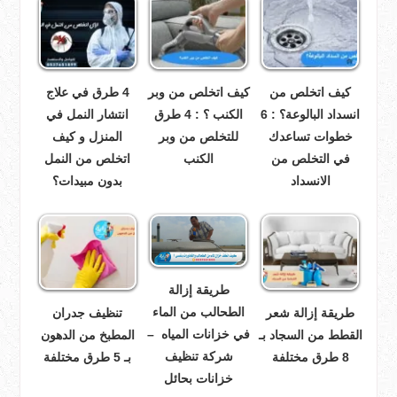
كيف اتخلص من
كيف اتخلص من وبر
4 طرق في علاج
انسداد البالوعة؟ : 6
الكنب ؟ : 4 طرق
انتشار النمل في
خطوات تساعدك
للتخلص من وبر
المنزل و كيف
في التخلص من
الكنب
اتخلص من النمل
الانسداد
بدون مبيدات؟
طريقة إزالة
الطحالب من الماء
طريقة إزالة شعر
تنظيف جدران
في خزانات المياه –
القطط من السجاد بـ
المطبخ من الدهون
شركة تنظيف
8 طرق مختلفة
بـ 5 طرق مختلفة
خزانات بحائل