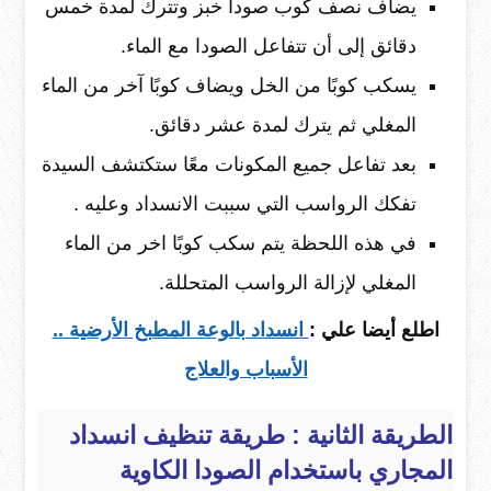
يضاف نصف كوب صودا خبز وتترك لمدة خمس
دقائق إلى أن تتفاعل الصودا مع الماء.
يسكب كوبًا من الخل ويضاف كوبًا آخر من الماء
المغلي ثم يترك لمدة عشر دقائق.
بعد تفاعل جميع المكونات معًا ستكتشف السيدة
تفكك الرواسب التي سببت الانسداد وعليه .
في هذه اللحظة يتم سكب كوبًا اخر من الماء
المغلي لإزالة الرواسب المتحللة.
اطلع أيضا علي :
انسداد بالوعة المطبخ الأرضية ..
الأسباب والعلاج
الطريقة الثانية : طريقة تنظيف انسداد
المجاري باستخدام الصودا الكاوية