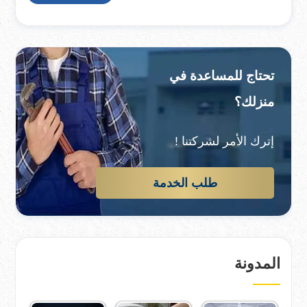
تحتاج للمساعدة في
منزلك؟
إترك الأمر لشركتنا !
طلب الخدمة
المدونة