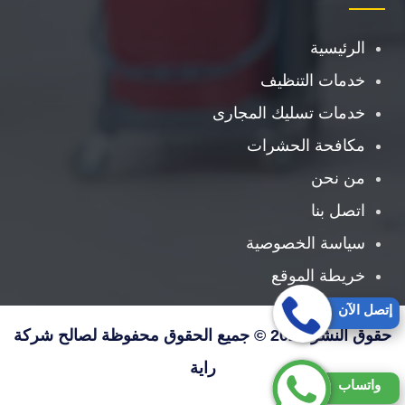
الرئيسية
خدمات التنظيف
خدمات تسليك المجارى
مكافحة الحشرات
من نحن
اتصل بنا
سياسة الخصوصية
خريطة الموقع
إتصل الآن
حقوق النشر 2026 © جميع الحقوق محفوظة لصالح شركة
راية
واتساب