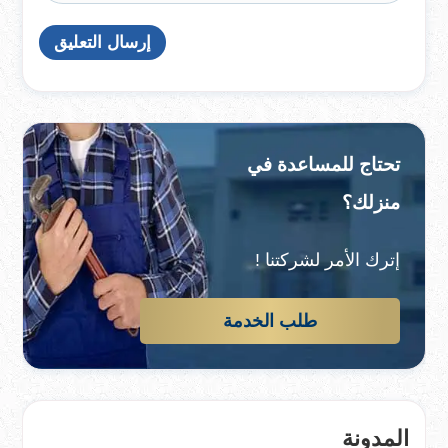
تحتاج للمساعدة في
منزلك؟
إترك الأمر لشركتنا !
طلب الخدمة
المدونة