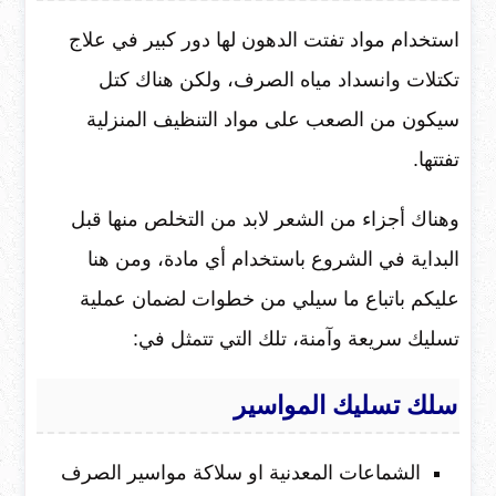
استخدام مواد تفتت الدهون لها دور كبير في علاج
تكتلات وانسداد مياه الصرف، ولكن هناك كتل
سيكون من الصعب على مواد التنظيف المنزلية
تفتتها.
وهناك أجزاء من الشعر لابد من التخلص منها قبل
البداية في الشروع باستخدام أي مادة، ومن هنا
عليكم باتباع ما سيلي من خطوات لضمان عملية
تسليك سريعة وآمنة، تلك التي تتمثل في:
سلك تسليك المواسير
الشماعات المعدنية او سلاكة مواسير الصرف