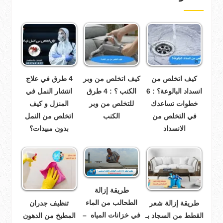
كيف اتخلص من
كيف اتخلص من وبر
4 طرق في علاج
انسداد البالوعة؟ : 6
الكنب ؟ : 4 طرق
انتشار النمل في
خطوات تساعدك
للتخلص من وبر
المنزل و كيف
في التخلص من
الكنب
اتخلص من النمل
الانسداد
بدون مبيدات؟
طريقة إزالة
الطحالب من الماء
طريقة إزالة شعر
تنظيف جدران
في خزانات المياه –
القطط من السجاد بـ
المطبخ من الدهون