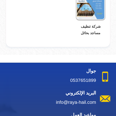
شركة تنظيف
مساجد بحائل
جوال
0537651899
البريد الإلكتروني
info@raya-hail.com
مواعيد العمل